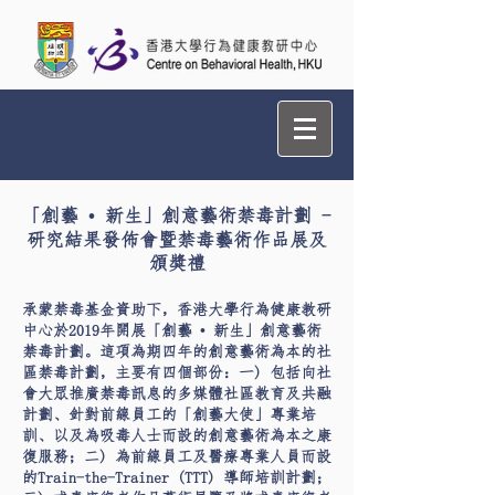
「
創藝 • 新生
」創意藝術禁毒計劃 -
研究結果發佈會暨禁毒藝術作品展及
頒獎禮
承蒙禁毒基金資助下，香港大學行為健康教研
中心於2019年開展「
創藝 • 新生
」創意藝術
禁毒計劃。這項為期四年的創意藝術為本的社
區禁毒計劃，主要有四個部份：
一) 包括向社
會大眾推廣禁毒訊息的多媒體社區教育及共融
計劃、針對前線員工的「創藝大使」專業培
訓、以及為吸毒人士而設的創意藝術為本之康
復服務；二) 為前線員工及醫療專業人員而設
的Train-the-Trainer (TTT) 導師培訓計劃；