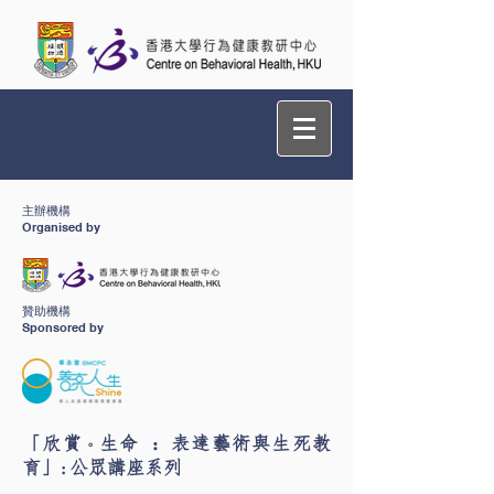
主辦機構
Organised by
贊助機構
Sponsored by
「欣賞
生命 ：表達藝術與生死教
。
育」:公眾講座系列