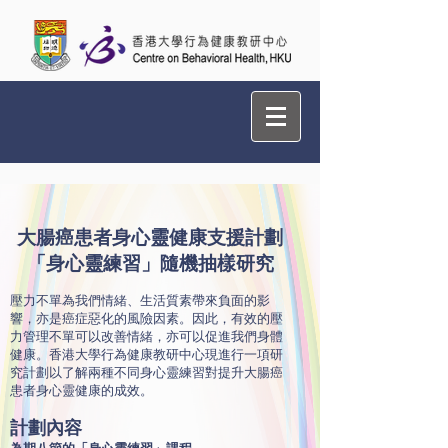
大腸癌患者身心靈健康支援計劃
「身心靈練習」隨機抽樣研究
壓力不單為我們情緒、生活質素帶來負面的影
響，亦是癌症惡化的風險因素。因此，有效的壓
力管理不單可以改善情緒，亦可以促進我們身體
健康。香港大學行為健康教研中心現進行一項研
究計劃以了解兩種不同身心靈練習對提升大腸癌
患者身心靈健康的成效。
計劃內容