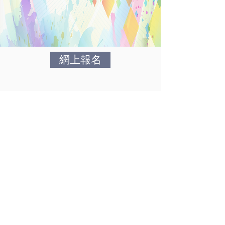
網上報名
Contact Us
Tel:
(852) 3917-3075
Fax:
(852) 2816-6710
Email:
bhealth@hku.hk
Address:
​​CJT-706, 7/F., The Jockey Club
Tower,
The Centennial Campus,
The University of Hong Kong,
Pokfulam, Hong Kong.