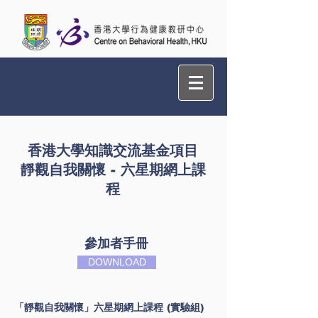
香港大學知識交流基金項目
靜觀⾃我關懷 - 六星期網上課
程
參加者⼿冊
DOWNLOAD
「靜觀自我關懷」六星期網上課程 (實驗組)