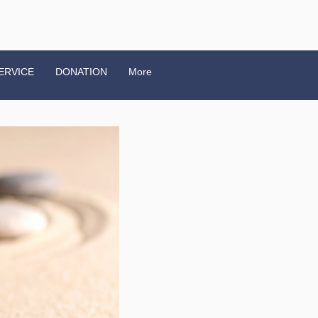
ERVICE
DONATION
More