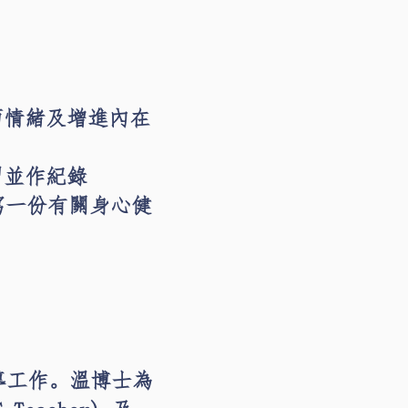
面情緒及增進內在
習並作紀錄
寫一份有關身心健
導工作。溫博士為