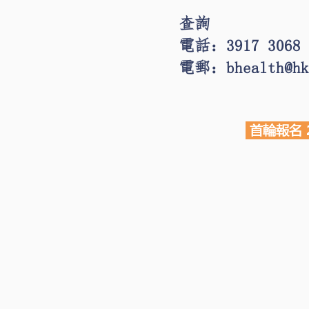
查詢
電話：3917 3068
電郵：bhealth@hk
首輪報名 2