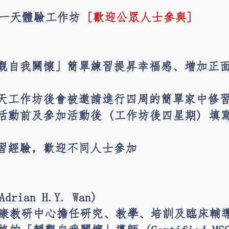
 一天體驗工作坊
[歡迎公眾人士參與]
靜觀自我關懷」簡單練習提昇幸福感、增加正
一天工作坊後會被邀請進行四周的簡單家中修
加活動前及參加活動後 (工作坊後四星期) 填
修習經驗，歡迎不同人士參加
rian H.Y. Wan)
康教研中心擔任研究、教學、培訓及臨床輔