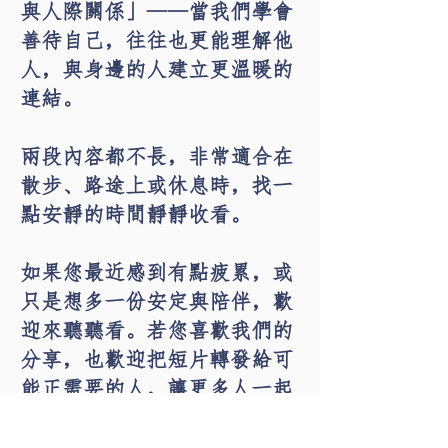
與人際關係」——當我們學會
善待自己，往往也更能理解他
人，與身邊的人建立更溫暖的
連結。
兩段內容都不長，非常適合在
散步、路途上或休息時，找一
點安靜的時間靜靜收看。
如果您最近感到有點疲累，或
只是想多一份安定與陪伴，歡
迎來聽聽看。若您喜歡我們的
分享，也歡迎把短片轉發給可
能正需要的人，讓更多人一起
認識「自我關懷」。