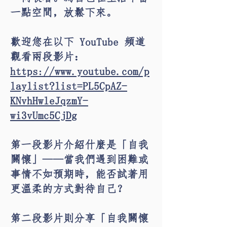
一點空間，放鬆下來。
歡迎您在以下 YouTube 頻道
觀看兩段影片：
https://www.youtube.com/p
laylist?list=PL5CpAZ-
KNvhHwleJqzmY-
wi3vUmc5CjDg
第一段影片介紹什麼是「自我
關懷」——當我們遇到困難或
事情不如預期時，能否試著用
更溫柔的方式對待自己？
第二段影片則分享「自我關懷