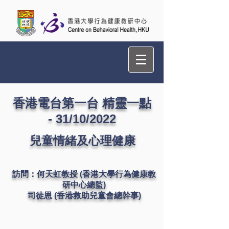
香港電台第一台 精靈一點
- 31/10/2022
兒童情緒及心理健康
訪問：何天虹教授 (香港大學行為健康教
研中心總監)
司徒恩 (香港救助兒童會總幹事)