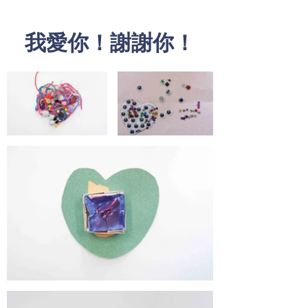
我愛你！謝謝你！