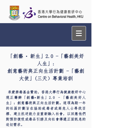
「創藝
•
新生」2.0 -「藝創美好
人生」:
創意藝術與正向生活計劃 -「藝創
大使」(三天）專業培訓
承蒙禁毒基金贊助，香港大學行為健康教研中心
現正籌辦「創藝•新生」2.0 –「藝創美好人
生」：創意藝術與正向生活計劃。這項為期一年
的社區計劃旨在協助戒毒者或高危人士尋找目
標、建立抗逆能力並重新融入社會，以回應他們
對預防復吸或毒品引誘及向社會傳遞正面訊息的
迫切需求。