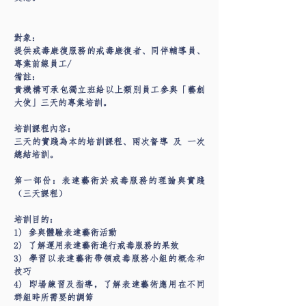
對象：
提供戒毒康復服務的戒毒康復者、同伴輔導員、
專業前線員工/
備註：
貴機構可承包獨立班給以上類別員工參與「藝創
大使」三天的專業培訓。
培訓課程內容：
三天的實踐為本的培訓課程、兩次督導 及 一次
總結培訓。
第一部份：表達藝術於戒毒服務的理論與實踐
（三天課程）
培訓目的：
1) 參與體驗表達藝術活動
2) 了解運用表達藝術進行戒毒服務的果效
3) 學習以表達藝術帶領戒毒服務小組的概念和
技巧
4) 即場練習及指導，了解表達藝術應用在不同
群組時所需要的調節