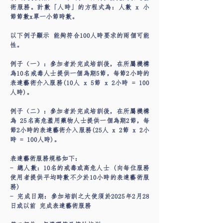
術服務。計數「人時」的方程式為：人數 x 小
節節數x單一小節時數。
以下例子顯示 能夠符合100人時要求的兩個可能
性。
例子（一）：參加者於完成培訓後，在所屬機構
為10名戒毒人士提供一個為期5節，每節2小時的
表達藝術介入服務(10人 x 5節 x 2小時 = 100
人時)。
例子（二）：參加者於完成培訓後，在所屬機構
為 25名高危濫用藥物人士提供一個為期2節，每
節2小時的表達藝術介入服務(25人 x 2節 x 2小
時 = 100人時)。
表達藝術服務規格如下：
- 總人數：10名的戒毒或高危人士 (向每位服務
使用者提供平均時數不少於10小時的表達藝術服
務)
- 完成日期：參加培訓之大使須於2025年2月28
日或以前 完成表達藝術服務