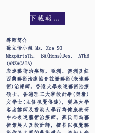
下載報名表
導師簡介
蘇立怡小姐 Ms. Zoe SO
MExpArtsTh, BA(Hons)Des, AThR
(ANZACATA)
表達藝術治療師，亞洲、澳洲及紐
西蘭藝術治療協會註冊藝術(表達藝
術)治療師，香港大學表達藝術治療
碩士、香港理工大學設計學(榮譽)
文學士(主修視覺傳達)，現為大學
客席講師及香港大學行為健康教研
中心表達藝術治療師。蘇氏同為藝
術策展人及設計師，擅長以視覺藝